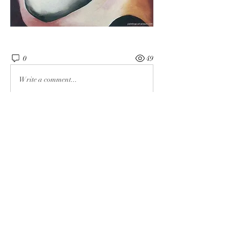
0
49
Write a comment...
À propos
Bienvenue dans le groupe ! Vous pouvez
communiquer avec d'au
...
Lire plus
membres
charlotteenligne
S'abonner
charlotteenligne
marianne.rochette
S'abonner
marianne.rochette