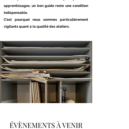
apprentissages, un bon guide reste une condition
indispensable.
C'est pourquoi nous sommes particulièrement
vigilants quant à la qualité des ateliers.
ÉVÈNEMENTS À VENIR