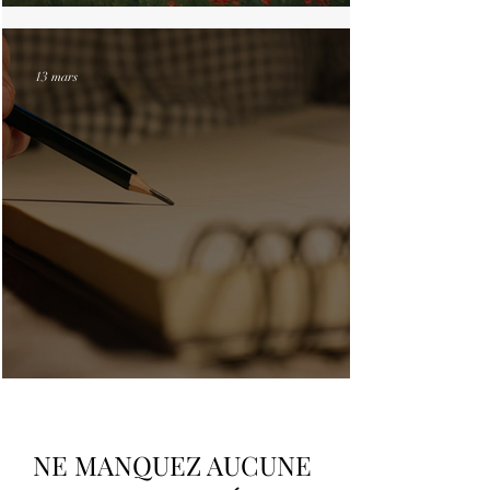
Infos de fin d'année
13 mars
Ateliers du samedi
NE MANQUEZ AUCUNE