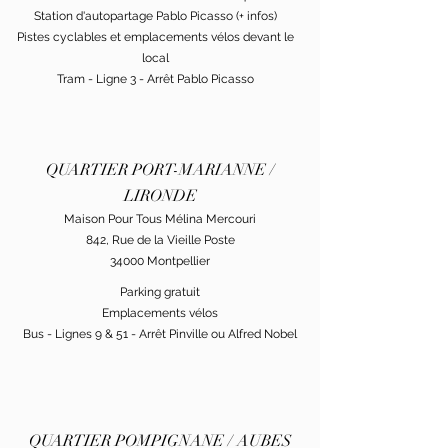
Station d'autopartage Pablo Picasso (
+ infos
)
Pistes cyclables et emplacements vélos devant le
local
Tram - Ligne 3 - Arrêt Pablo Picasso
QUARTIER PORT-MARIANNE /
LIRONDE
Maison Pour Tous Mélina Mercouri
842, Rue de la Vieille Poste
34000 Montpellier
Parking gratuit
Emplacements vélos
Bus - Lignes 9 & 51 - Arrêt Pinville ou Alfred Nobel
QUARTIER POMPIGNANE / AUBES