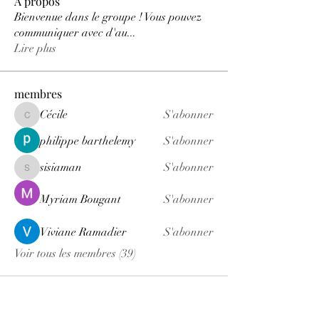
À propos
Bienvenue dans le groupe ! Vous pouvez
communiquer avec d'au
...
Lire plus
membres
Cécile
S'abonner
Cécile
philippe barthelemy
S'abonner
sisiaman
S'abonner
sisiaman
Myriam Bougant
S'abonner
Viviane Ramadier
S'abonner
Voir tous les membres (39)