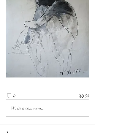
0
54
Write a comment...