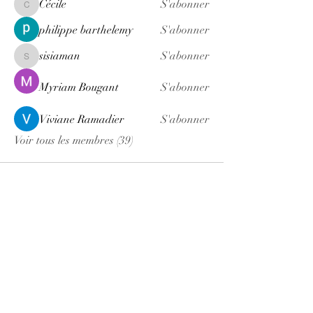
Cécile
S'abonner
Cécile
philippe barthelemy
S'abonner
sisiaman
S'abonner
sisiaman
Myriam Bougant
S'abonner
Viviane Ramadier
S'abonner
Voir tous les membres (39)