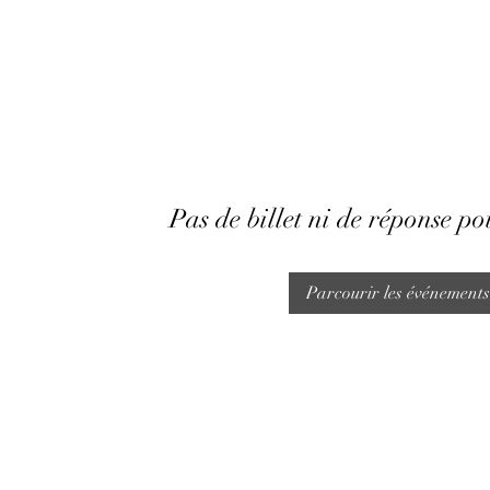
Pas de billet ni de réponse p
Parcourir les événements