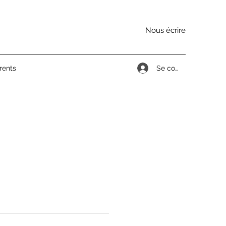
Nous écrire
Se connecter
rents