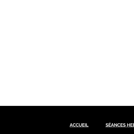
ACCUEIL
SÉANCES HE