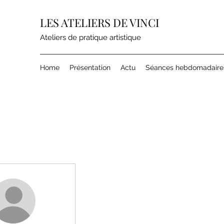
LES ATELIERS DE VINCI
Ateliers de pratique artistique
Home
Présentation
Actu
Séances hebdomadaire
ions