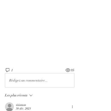
1
95
Rédigez un commentaire...
Les plus récents
sisiaman
30 déc. 2025