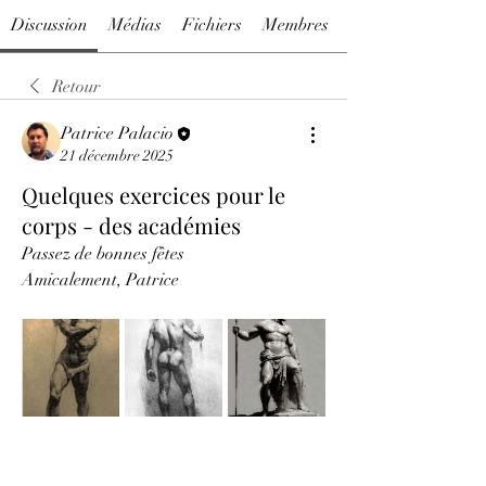
Discussion
Médias
Fichiers
Membres
Retour
Patrice Palacio
21 décembre 2025
Quelques exercices pour le
corps - des académies
Passez de bonnes fêtes 
Amicalement, Patrice 