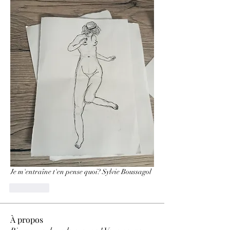
Je m'entraîne t'en pense quoi? Sylvie Boussagol 
J'aime
À propos