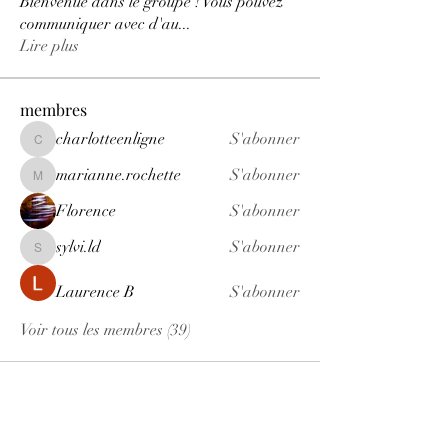
Bienvenue dans le groupe ! Vous pouvez
communiquer avec d'au
...
Lire plus
membres
charlotteenligne
S'abonner
charlotteenligne
marianne.rochette
S'abonner
marianne.rochette
Florence
S'abonner
sylvi.ld
S'abonner
sylvi.ld
Laurence B
S'abonner
Voir tous les membres (39)