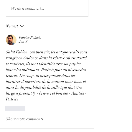
Write a comment...
Newest
Patrice Palacio
Jun 22
Salut Fabien, oui bien sûr, les autoportraits sont 
rangés en évidence dans la réserve où est stocké 
le matériel, ils sont identifiés avec un papier 
blanc les indiquant. Posés à plat au niveau des 
feutres. Du coup, tu peux passer dans les 
horaires d'ouverture de la maison pour tous, et 
dans la disponibilité de la salle (qui doit être 
large à présent !)  - bravo ! et bon été - Amitiés - 
Patrice
Like
Show more comments