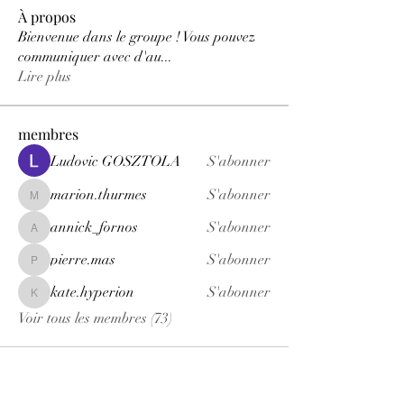
À propos
Bienvenue dans le groupe ! Vous pouvez
communiquer avec d'au
...
Lire plus
membres
Ludovic GOSZTOLA
S'abonner
marion.thurmes
S'abonner
marion.thurmes
annick_fornos
S'abonner
annick_fornos
pierre.mas
S'abonner
pierre.mas
kate.hyperion
S'abonner
kate.hyperion
Voir tous les membres (73)