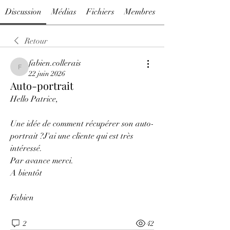
Discussion
Médias
Fichiers
Membres
Retour
fabien.collerais
fabien.collerais
22 juin 2026
Auto-portrait
Hello Patrice, 
Une idée de comment récupérer son auto-
portrait ?J'ai une cliente qui est très 
intéressé.
Par avance merci.
A bientôt 
Fabien
2
42