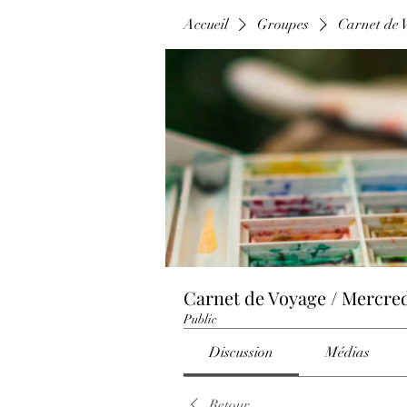
Accueil
Groupes
Carnet de V
Carnet de Voyage / Mercred
Public
Discussion
Médias
Retour