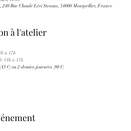
 240 Rue Claude Lévi Strauss, 34000 Montpellier, France
n à l'atelier
4h à 17h
de 14h à 17h
(45 €) ou 2 demies-journées (80 €)
événement