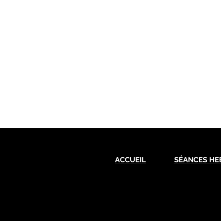
ACCUEIL
SÉANCES HE