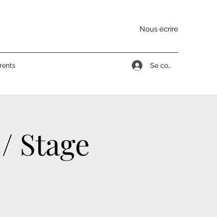
Nous écrire
Se connecter
rents
/ Stage