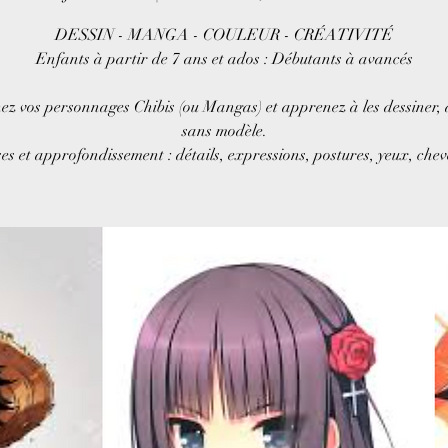
DESSIN - MANGA - COULEUR - CRÉATIVITÉ
Enfants à partir de 7 ans et ados : Débutants à avancés
ez vos personnages Chibis (ou Mangas) et apprenez à les dessiner, 
sans modèle.
es et approfondissement : détails, expressions, postures, yeux, che