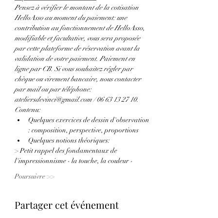
Pensez à vérifier le montant de la cotisation 
HelloAsso au moment du paiement: une 
contribution au fonctionnement de HelloAsso, 
modifiable et facultative, vous sera proposée 
par cette plateforme de réservation avant la 
validation de votre paiement. Paiement en 
ligne par CB. Si vous souhaitez régler par 
chèque ou virement bancaire, nous contacter 
par mail ou par téléphone: 
ateliersdevinci@gmail.com / 06 63 13 27 10.
Contenu:
Quelques exercices de dessin d'observation 
: composition, perspective, proportions
Quelques notions théoriques:
> Petit rappel des fondamentaux de 
l'impressionnisme - la touche, la couleur -
Poursuivre >>
Partager cet événement