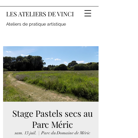
LES ATELIERS DE VINCI
Ateliers de pratique artistique
Stage Pastels secs au
Parc Méric
sam. 13 juil.
  |  
Parc du Domaine de Méric