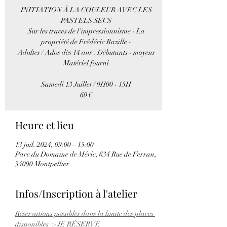
INITIATION À LA COULEUR AVEC LES
PASTELS SECS
Sur les traces de l'impressionnisme - La
propriété de Frédéric Bazille -
Adultes / Ados dès 14 ans : Débutants - moyens
Matériel fourni
Samedi 13 Juillet / 9H00 - 15H
60 €
Heure et lieu
13 juil. 2024, 09:00 – 15:00
Parc du Domaine de Méric, 634 Rue de Ferran,
34090 Montpellier
Infos/Inscription à l'atelier
Réservations possibles dans la limite des places 
disponibles  > JE RÉSERVE