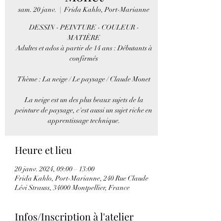
sam. 20 janv.
  |  
Frida Kahlo, Port-Marianne
DESSIN - PEINTURE - COULEUR -
MATIÈRE
Adultes et ados à partir de 14 ans : Débutants à
confirmés
Thème : La neige / Le paysage / Claude Monet
La neige est un des plus beaux sujets de la
peinture de paysage, c'est aussi un sujet riche en
apprentissage technique.
Heure et lieu
20 janv. 2024, 09:00 – 13:00
Frida Kahlo, Port-Marianne, 240 Rue Claude
Lévi Strauss, 34000 Montpellier, France
Infos/Inscription à l'atelier