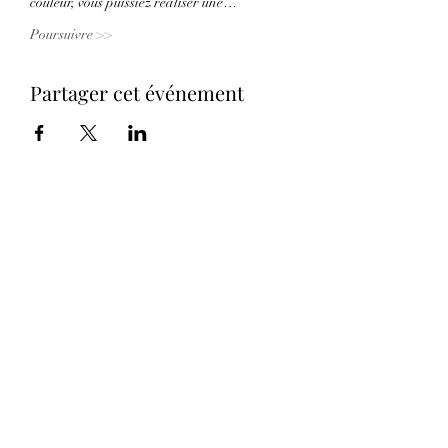
couleur, vous puissiez réaliser une…
Poursuivre >>
Partager cet événement