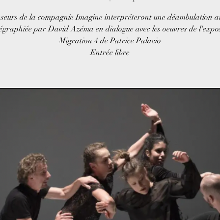
seurs de la compagnie Imagine interpréteront une déambulation ar
égraphiée par David Azéma en dialogue avec les oeuvres de l‘expos
Migration 4 de Patrice Palacio
Entrée libre