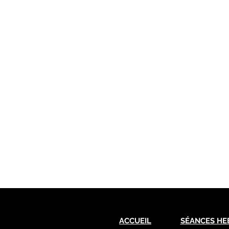
ACCUEIL
SÉANCES HE