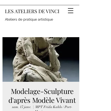
LES ATELIERS DE VINCI
Ateliers de pratique artistique
Modelage-Sculpture
d'après Modèle Vivant
sam. 17 janv.
  |  
MPT Frida Kahlo / Port-