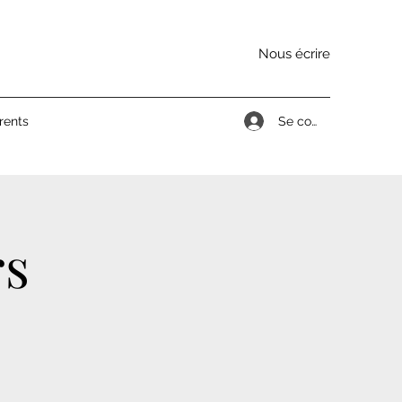
Nous écrire
Se connecter
rents
rs