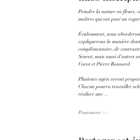
Peindre la nature en fleurs, c
maîtres qui ont posé un regar
Évidemment, nous aborderons 
expliquerons la manière dont c
complémentaire, de contraste
Seurat, mais aussi d'autres ar
Corot et Pierre Bonnard. 
Plusieurs sujets seront propos
Chacun pourra travailler selon
réaliser une…
Poursuivre >>