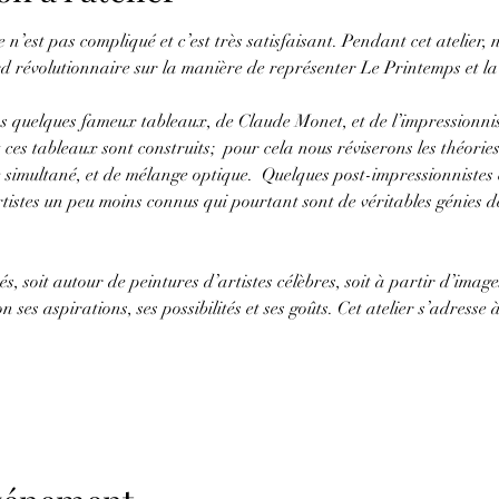
e n’est pas compliqué et c’est très satisfaisant. Pendant cet atelier,
d révolutionnaire sur la manière de représenter Le Printemps et la 
quelques fameux tableaux, de Claude Monet, et de l’impressionni
es tableaux sont construits;  pour cela nous réviserons les théories 
 simultané, et de mélange optique.  Quelques post-impressionniste
tistes un peu moins connus qui pourtant sont de véritables génies de
és, soit autour de peintures d’artistes célèbres, soit à partir d’imag
 ses aspirations, ses possibilités et ses goûts. Cet atelier s’adresse