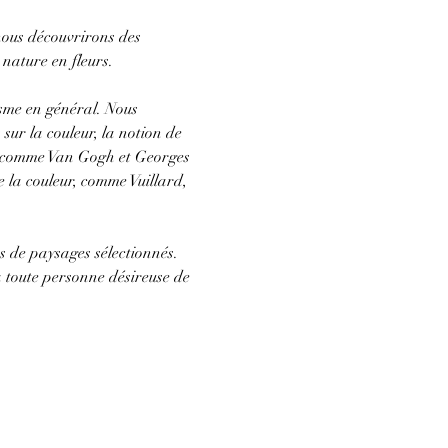
 nous découvrirons des 
nature en fleurs. 
sme en général. Nous 
sur la couleur, la notion de 
s comme Van Gogh et Georges 
 la couleur, comme Vuillard, 
es de paysages sélectionnés. 
 à toute personne désireuse de 