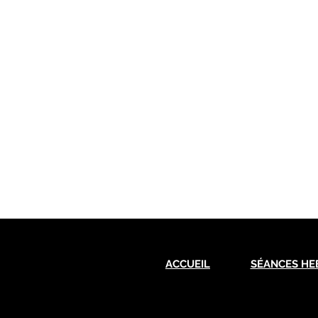
ACCUEIL
SÉANCES HE