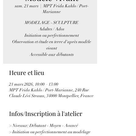
sam. 21 mars
  |  
MPT Frida Kahlo / Port-
Marianne
MODELAGE - SCULPTURE
Adultes / Ados
Initiation ou perfectionnement
Observation et étude en terre d'après modèle
vivant
Accessible aux débutants
Heure et lieu
21 mars 2026, 10:00 – 13:00
MPT Frida Kahlo / Port-Marianne, 240 Rue
Claude Lévi Strauss, 34000 Montpellier, France
Infos/Inscription à l'atelier
> Niveaux: Débutant - Moyen - Avancé
> Initiation ou perfectionnement au modelage